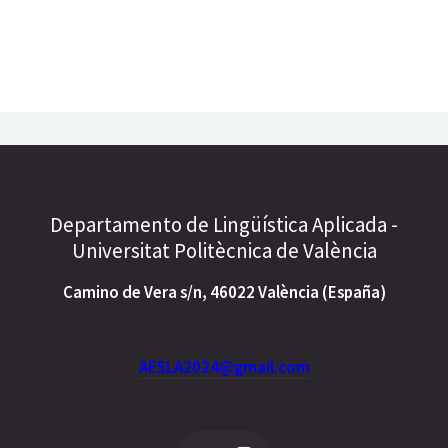
Departamento de Lingüística Aplicada -
Universitat Politècnica de València
Camino de Vera s/n, 46022 València (España)
AESLA2024@gmail.com