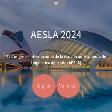
AESLA 2024
41 Congreso Internacional de la Asociación Española de
Lingüística Aplicada (AESLA)
English
Valencià